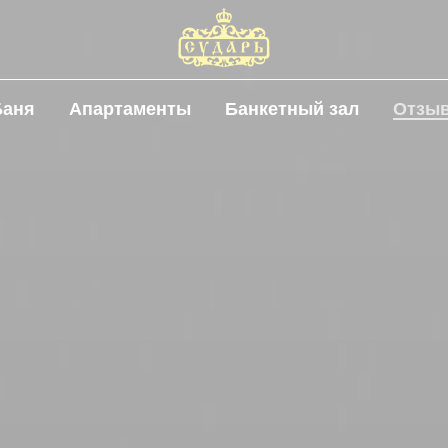
Баня
Апартаменты
Банкетный зал
Отзы